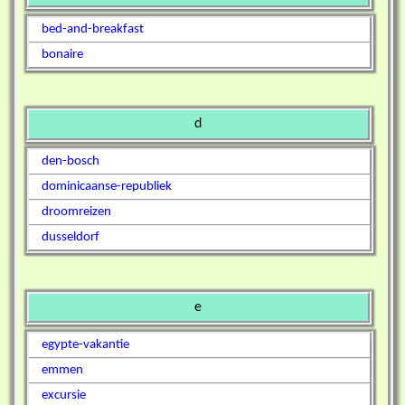
bed-and-breakfast
bonaire
d
den-bosch
dominicaanse-republiek
droomreizen
dusseldorf
e
egypte-vakantie
emmen
excursie