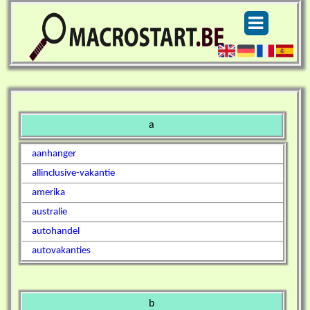
a
aanhanger
allinclusive-vakantie
amerika
australie
autohandel
autovakanties
b