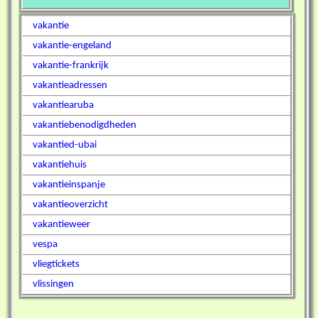
vakantie
vakantie-engeland
vakantie-frankrijk
vakantieadressen
vakantiearuba
vakantiebenodigdheden
vakantied-ubai
vakantiehuis
vakantieinspanje
vakantieoverzicht
vakantieweer
vespa
vliegtickets
vlissingen