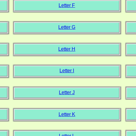
Letter F
Letter G
Letter H
Letter I
Letter J
Letter K
Letter L