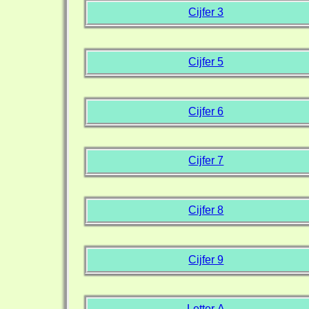
Cijfer 3
Cijfer 5
Cijfer 6
Cijfer 7
Cijfer 8
Cijfer 9
Letter A